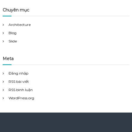
Chuyên mục
Architecture
Blog
Slide
Meta
Đăng nhập
RSS bài viết
RSS bình luận
WordPress.org